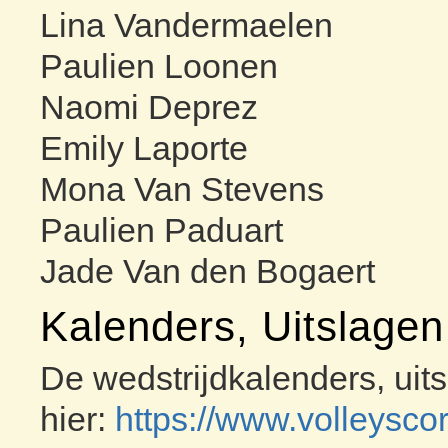
Lina Vandermaelen
Paulien Loonen
Naomi Deprez
Emily Laporte
Mona Van Stevens
Paulien Paduart
Jade Van den Bogaert
Kalenders, Uitslage
De wedstrijdkalenders, uit
hier:
https://www.volleysco