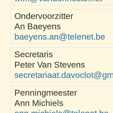
Ondervoorzitter
An Baeyens
baeyens.an@telenet.be
Secretaris
Peter Van Stevens
secretariaat.davoclot@gm
Penningmeester
Ann Michiels