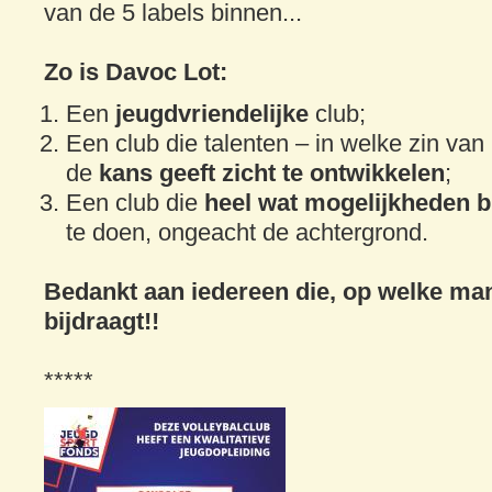
van de 5 labels binnen...
Zo is Davoc Lot:
Een
jeugdvriendelijke
club;
Een club die talenten – in welke zin va
de
kans geeft zicht te ontwikkelen
;
Een club die
heel wat mogelijkheden b
te doen, ongeacht de achtergrond.
Bedankt aan iedereen die, op welke ma
bijdraagt!!
*****