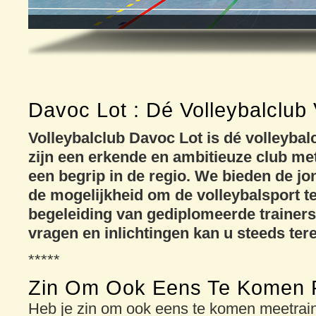
Davoc Lot : Dé Volleybalclub
Volleybalclub Davoc Lot is dé volleybal
zijn een erkende en ambitieuze club met 
een begrip in de regio. We bieden de jo
de mogelijkheid om de volleybalsport t
begeleiding van gediplomeerde trainers 
vragen en inlichtingen kan u steeds ter
*****
Zin Om Ook Eens Te Komen 
Heb je zin om ook eens te komen meetrain