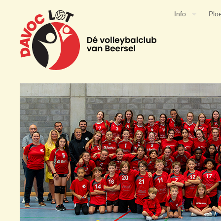
Info
Plo